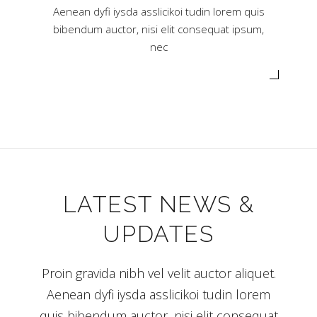
Aenean dyfi iysda asslicikoi tudin lorem quis
bibendum auctor, nisi elit consequat ipsum,
nec
LATEST NEWS &
UPDATES
Proin gravida nibh vel velit auctor aliquet.
Aenean dyfi iysda asslicikoi tudin lorem
quis bibendum auctor, nisi elit consequat