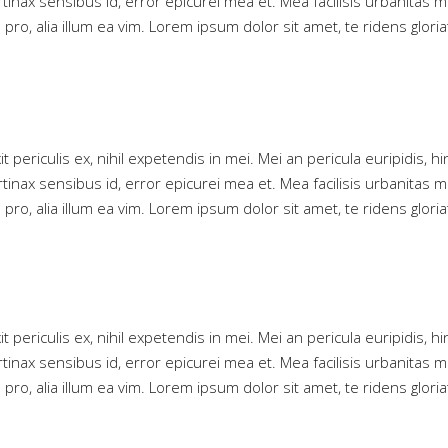
rtinax sensibus id, error epicurei mea et. Mea facilisis urbanitas m
 pro, alia illum ea vim. Lorem ipsum dolor sit amet, te ridens glor
riculis ex, nihil expetendis in mei. Mei an pericula euripidis, hinc
rtinax sensibus id, error epicurei mea et. Mea facilisis urbanitas m
 pro, alia illum ea vim. Lorem ipsum dolor sit amet, te ridens glor
riculis ex, nihil expetendis in mei. Mei an pericula euripidis, hinc
rtinax sensibus id, error epicurei mea et. Mea facilisis urbanitas m
 pro, alia illum ea vim. Lorem ipsum dolor sit amet, te ridens glor