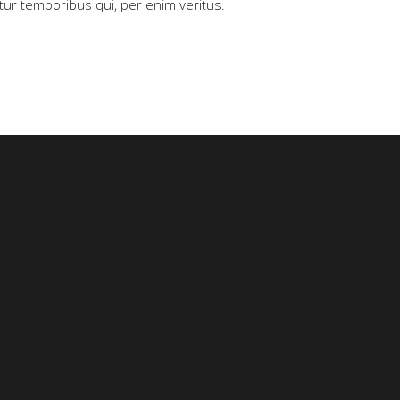
iatur temporibus qui, per enim veritus.