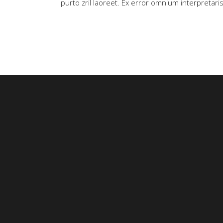
purto zril laoreet. Ex error omnium interpretaris