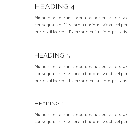
HEADING 4
Alienum phaedrum torquatos nec eu, vis detraxit pe
consequat an. Eius lorem tincidunt vix at, vel pe
purto zril laoreet. Ex error omnium interpretaris
HEADING 5
Alienum phaedrum torquatos nec eu, vis detraxit pe
consequat an. Eius lorem tincidunt vix at, vel pe
purto zril laoreet. Ex error omnium interpretaris
HEADING 6
Alienum phaedrum torquatos nec eu, vis detraxit pe
consequat an. Eius lorem tincidunt vix at, vel pe