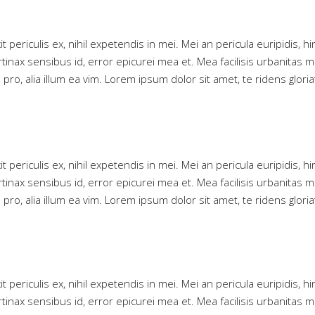
riculis ex, nihil expetendis in mei. Mei an pericula euripidis, hinc
rtinax sensibus id, error epicurei mea et. Mea facilisis urbanitas m
 pro, alia illum ea vim. Lorem ipsum dolor sit amet, te ridens glor
riculis ex, nihil expetendis in mei. Mei an pericula euripidis, hinc
rtinax sensibus id, error epicurei mea et. Mea facilisis urbanitas m
 pro, alia illum ea vim. Lorem ipsum dolor sit amet, te ridens glor
riculis ex, nihil expetendis in mei. Mei an pericula euripidis, hinc
rtinax sensibus id, error epicurei mea et. Mea facilisis urbanitas m