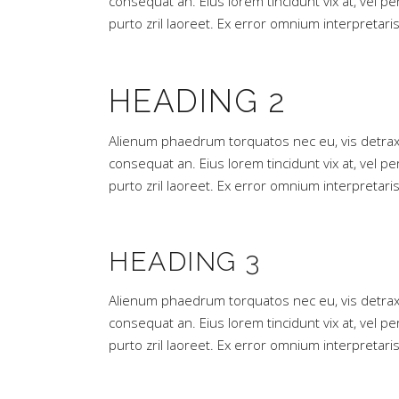
consequat an. Eius lorem tincidunt vix at, vel pe
purto zril laoreet. Ex error omnium interpretaris
HEADING 2
Alienum phaedrum torquatos nec eu, vis detraxit pe
consequat an. Eius lorem tincidunt vix at, vel pe
purto zril laoreet. Ex error omnium interpretaris
HEADING 3
Alienum phaedrum torquatos nec eu, vis detraxit pe
consequat an. Eius lorem tincidunt vix at, vel pe
purto zril laoreet. Ex error omnium interpretaris