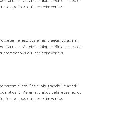
oderatius id. Vis ei rationibus definiebas, eu qui
iatur temporibus qui, per enim veritus.
 partem ei est. Eos ei nisl graecis, vix aperiri
oderatius id. Vis ei rationibus definiebas, eu qui
iatur temporibus qui, per enim veritus.
 partem ei est. Eos ei nisl graecis, vix aperiri
oderatius id. Vis ei rationibus definiebas, eu qui
iatur temporibus qui, per enim veritus.