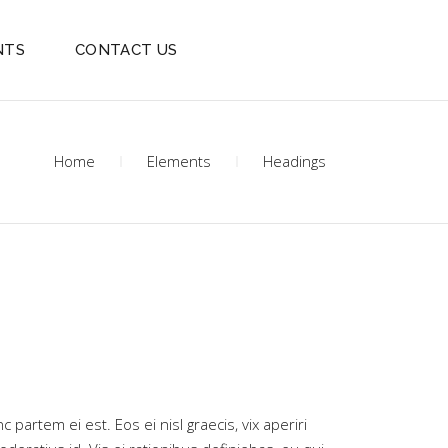
NTS
CONTACT US
Home
Elements
Headings
 partem ei est. Eos ei nisl graecis, vix aperiri